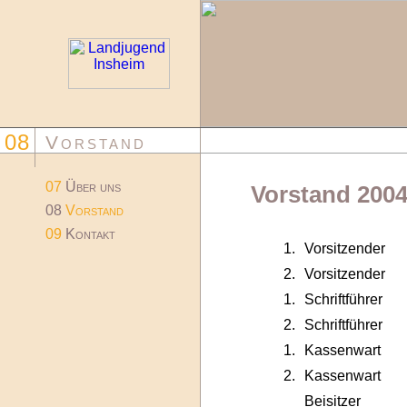
08
Vorstand
07
Über uns
Vorstand 200
08
Vorstand
09
Kontakt
1.
Vorsitzender
2.
Vorsitzender
1.
Schriftführer
2.
Schriftführer
1.
Kassenwart
2.
Kassenwart
Beisitzer