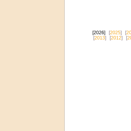
[2026]
[
2025
]
[
2
[
2013
]
[
2012
]
[
2