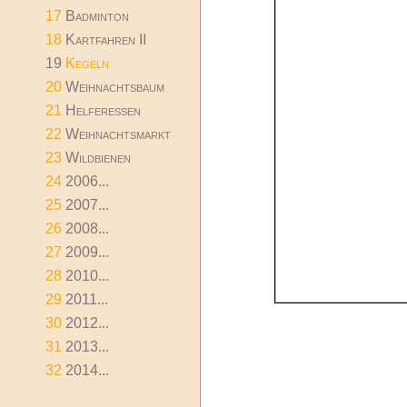
17
Badminton
18
Kartfahren II
19
Kegeln
20
Weihnachtsbaum
21
Helferessen
22
Weihnachtsmarkt
23
Wildbienen
24
2006...
25
2007...
26
2008...
27
2009...
28
2010...
29
2011...
30
2012...
31
2013...
32
2014...