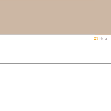
01
Home