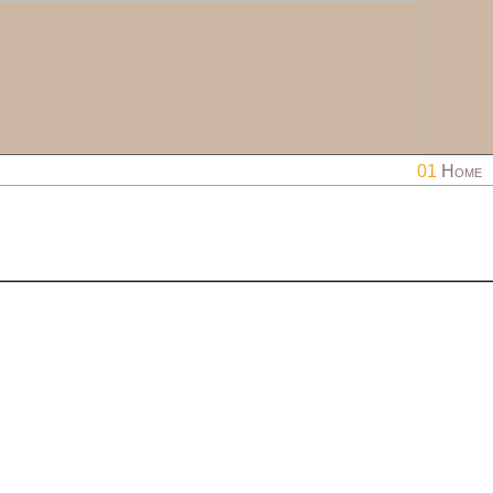
01
Home