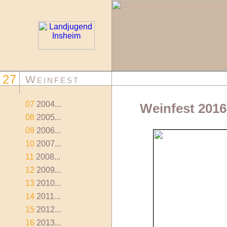
27
Weinfest
07
2004...
Weinfest 2016
08
2005...
09
2006...
10
2007...
11
2008...
12
2009...
13
2010...
14
2011...
15
2012...
16
2013...